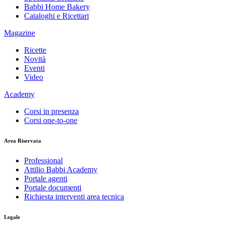
Babbi Home Bakery
Cataloghi e Ricettari
Magazine
Ricette
Novità
Eventi
Video
Academy
Corsi in presenza
Corsi one-to-one
Area Riservata
Professional
Attilio Babbi Academy
Portale agenti
Portale documenti
Richiesta interventi area tecnica
Legale