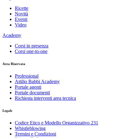
Ricette
Novità
Eventi
Video
Academy
Corsi in presenza
Corsi one-to-one
Area Riservata
Professional
Attilio Babbi Academy
Portale agenti
Portale documenti
Richiesta interventi area tecnica
Legale
Codice Etico e Modello Organizzativo 231
Whistleblowing
Termini e Condizioni