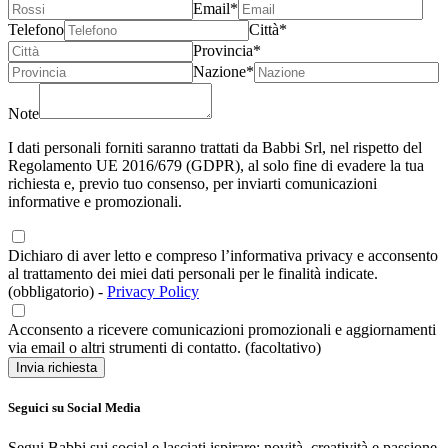
Email*
Telefono
Città*
Provincia*
Nazione*
Note
I dati personali forniti saranno trattati da Babbi Srl, nel rispetto del
Regolamento UE 2016/679 (GDPR), al solo fine di evadere la tua
richiesta e, previo tuo consenso, per inviarti comunicazioni
informative e promozionali.
Dichiaro di aver letto e compreso l’informativa privacy e acconsento
al trattamento dei miei dati personali per le finalità indicate.
(obbligatorio)
-
Privacy Policy
Acconsento a ricevere comunicazioni promozionali e aggiornamenti
via email o altri strumenti di contatto. (facoltativo)
Invia richiesta
Seguici su Social Media
Segui Babbi sui social e lasciati ispirare: novità, creatività e passione