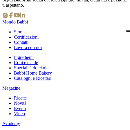
ti aspettano.
Mondo Babbi
Storia
Certificazioni
Contatti
Lavora con noi
Ingredienti
Coni e cialde
Specialità dolciarie
Babbi Home Bakery
Cataloghi e Ricettari
Magazine
Ricette
Novità
Eventi
Video
Academy