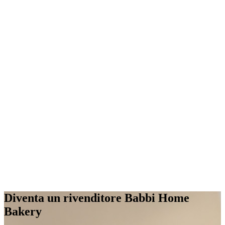
Diventa un rivenditore
Babbi Home
Bakery