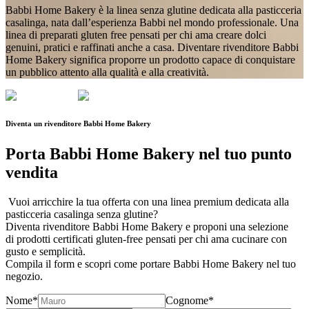
Babbi Home Bakery è la
linea senza glutine dedicata alla pasticceria
casalinga
, nata dall’esperienza Babbi nel mondo professionale. Una
linea di
preparati gluten free
pensati per chi ama creare dolci
genuini, pratici e raffinati anche a casa. Diventare rivenditore Babbi
Home Bakery significa proporre un prodotto capace di
conquistare
un pubblico attento alla qualità e alla creatività
.
Diventa un rivenditore
Babbi Home Bakery
Porta Babbi Home Bakery nel
tuo punto
vendita
Vuoi arricchire la tua offerta con una linea
premium
dedicata alla
pasticceria casalinga senza glutine?
Diventa rivenditore
Babbi Home Bakery
e proponi una selezione
di
prodotti certificati gluten-free
pensati per chi ama cucinare con
gusto e semplicità.
Compila il form
e scopri come portare Babbi Home Bakery nel tuo
negozio.
Nome*
Cognome*