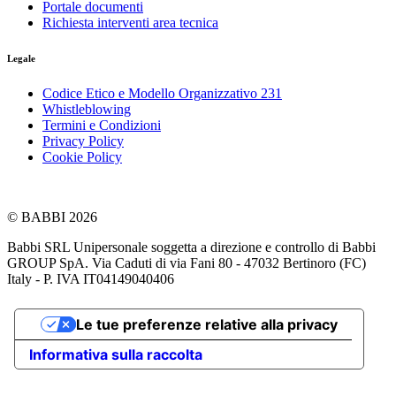
Portale documenti
Richiesta interventi area tecnica
Legale
Codice Etico e Modello Organizzativo 231
Whistleblowing
Termini e Condizioni
Privacy Policy
Cookie Policy
© BABBI 2026
Babbi SRL Unipersonale soggetta a direzione e controllo di Babbi
GROUP SpA. Via Caduti di via Fani 80 - 47032 Bertinoro (FC)
Italy - P. IVA IT04149040406
Le tue preferenze relative alla privacy
Informativa sulla raccolta