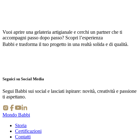
SCOPRI I CATALOGHI
Vuoi aprire una gelateria artigianale e cerchi un partner che ti
accompagni passo dopo passo? Scopri l’esperienza
Babbi e
trasforma il tuo progetto in una realtà solida e di qualità
.
Seguici su Social Media
Segui Babbi sui social e lasciati ispirare: novità, creatività e passione
ti aspettano.
Mondo Babbi
Storia
Certificazioni
Contatti