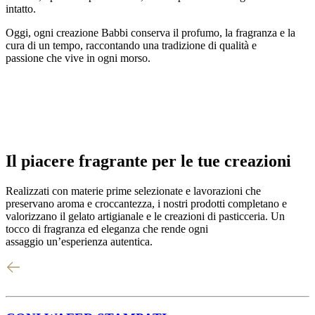
intatto.
Oggi, ogni creazione Babbi conserva il profumo, la fragranza e la
cura di un tempo, raccontando una
tradizione di qualità e
passione
che vive in ogni morso.
Il
piacere fragrante
per le tue creazioni
Realizzati con
materie prime selezionate
e lavorazioni che
preservano
aroma
e
croccantezza
, i nostri prodotti completano e
valorizzano il gelato artigianale e le creazioni di pasticceria. Un
tocco di fragranza ed eleganza che rende ogni
assaggio
un’esperienza autentica
.