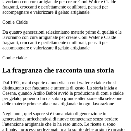
lavoriamo con cura artigianale per creare Coni Wafer e Cialde
fragranti, croccanti e perfettamente equilibrati, pensati per
accompagnare e valorizzare il gelato artigianale.
Coni e Cialde
Da quattro generazioni selezioniamo materie prime di qualità e le
lavoriamo con cura artigianale per creare Coni Wafer e Cialde
fragranti, croccanti e perfettamente equilibrati, pensati per
accompagnare e valorizzare il gelato artigianale.
Coni e cialde
La fragranza che racconta una
storia
Dal 1952
, mani esperte danno vita a coni wafer e cialde che si
distinguono per fragranza e armonia di gusto. La storia inizia a
Cesena, quando
Attilio Babbi
avviò la produzione di coni e cialde
per gelato, ponendo fin da subito grande attenzione alla
selezione
delle materie prime
e alla
cura artigianale
in ogni lavorazione.
Negli anni, quel sapere si è tramandato di generazione in
generazione, arricchendosi di nuove competenze senza perdere
l’attenzione artigianale che lo ha reso unico. Le ricette si sono
affinate, i processi perfezionati, ma lo spirito delle origini è rimasto