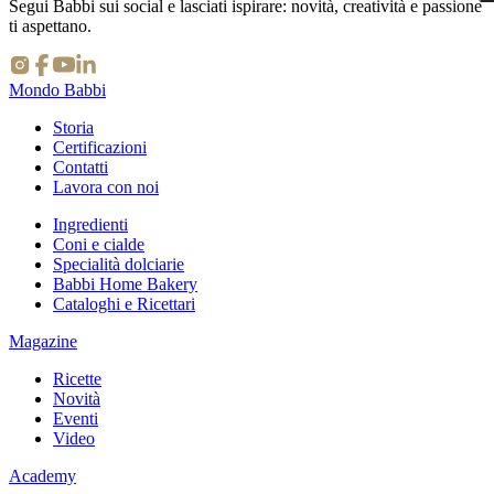
Segui Babbi sui social e lasciati ispirare: novità, creatività e passione
ti aspettano.
⇪
Mondo Babbi
Storia
Certificazioni
Contatti
Lavora con noi
Ingredienti
Coni e cialde
Specialità dolciarie
Babbi Home Bakery
Cataloghi e Ricettari
Magazine
Ricette
Novità
Eventi
Video
Academy