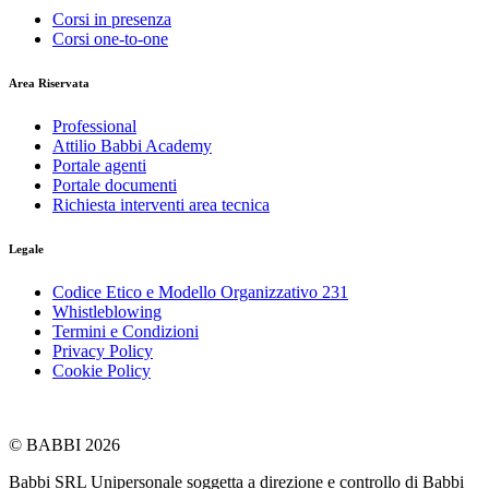
Corsi in presenza
Corsi one-to-one
Area Riservata
Professional
Attilio Babbi Academy
Portale agenti
Portale documenti
Richiesta interventi area tecnica
Legale
Codice Etico e Modello Organizzativo 231
Whistleblowing
Termini e Condizioni
Privacy Policy
Cookie Policy
© BABBI 2026
Babbi SRL Unipersonale soggetta a direzione e controllo di Babbi