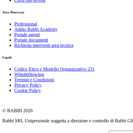
Corsi one-to-one
Area Riservata
Professional
Attilio Babbi Academy
Portale agenti
Portale documenti
Richiesta interventi area tecnica
Legale
Codice Etico e Modello Organizzativo 231
Whistleblowing
Termini e Condizioni
Privacy Policy
Cookie Policy
© BABBI 2026
Babbi SRL Unipersonale soggetta a direzione e controllo di Babbi G