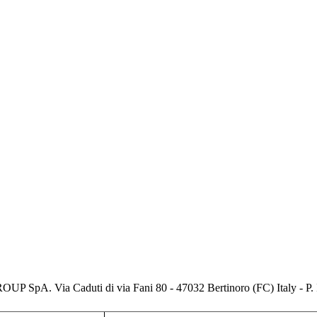
ROUP SpA. Via Caduti di via Fani 80 - 47032 Bertinoro (FC) Italy - 