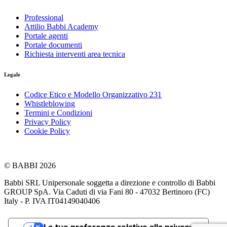
Professional
Attilio Babbi Academy
Portale agenti
Portale documenti
Richiesta interventi area tecnica
Legale
Codice Etico e Modello Organizzativo 231
Whistleblowing
Termini e Condizioni
Privacy Policy
Cookie Policy
© BABBI 2026
Babbi SRL Unipersonale soggetta a direzione e controllo di Babbi
GROUP SpA. Via Caduti di via Fani 80 - 47032 Bertinoro (FC)
Italy - P. IVA IT04149040406
Le tue preferenze relative alla privacy