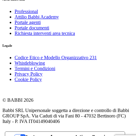
Professional
Attilio Babbi Academy
Portale agenti
Portale documenti
Richiesta interventi area tecnica
Legale
Codice Etico e Modello Organizzativo 231
Whistleblowing
Termini e Condizioni
Privacy Policy
Cookie Policy
© BABBI 2026
Babbi SRL Unipersonale soggetta a direzione e controllo di Babbi
GROUP SpA. Via Caduti di via Fani 80 - 47032 Bertinoro (FC)
Italy - P. IVA IT04149040406