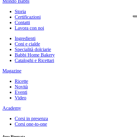
Mondo Babbi
Storia
Certificazioni
Contatti
Lavora con noi
Ingredienti
Coni e cialde
Specialità dolciarie
Babbi Home Bakery
Cataloghi e Ricettari
Magazine
Ricette
Novità
Eventi
Video
Academy
Corsi in presenza
Corsi one-to-one
Area Riservata