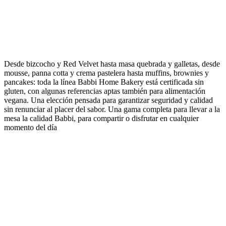
Desde bizcocho y Red Velvet hasta masa quebrada y galletas, desde
mousse, panna cotta y crema pastelera hasta muffins, brownies y
pancakes: toda la línea Babbi Home Bakery está certificada
sin
gluten
, con algunas referencias aptas también para alimentación
vegana
. Una elección pensada para garantizar
seguridad
y
calidad
sin renunciar al
placer del sabor
. Una gama completa para llevar a la
mesa la calidad Babbi, para compartir o disfrutar en cualquier
momento del día