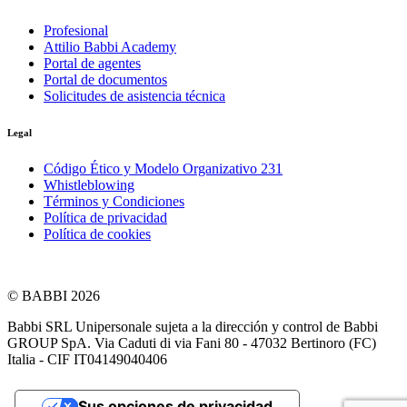
Profesional
Attilio Babbi Academy
Portal de agentes
Portal de documentos
Solicitudes de asistencia técnica
Legal
Código Ético y Modelo Organizativo 231
Whistleblowing
Términos y Condiciones
Política de privacidad
Política de cookies
© BABBI 2026
Babbi SRL Unipersonale sujeta a la dirección y control de Babbi
GROUP SpA. Via Caduti di via Fani 80 - 47032 Bertinoro (FC)
Italia - CIF IT04149040406
Sus opciones de privacidad