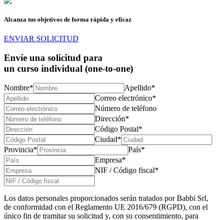
Alcanza tus objetivos de forma rápida y eficaz
ENVIAR SOLICITUD
Envíe una solicitud para
un curso individual (one-to-one)
Nombre*
Apellido*
Correo electrónico*
Número de teléfono
Dirección*
Código Postal*
Ciudad*
Provincia*
País*
Empresa*
NIF / Código fiscal*
Los datos personales proporcionados serán tratados por Babbi Srl,
de conformidad con el Reglamento UE 2016/679 (RGPD), con el
único fin de tramitar su solicitud y, con su consentimiento, para