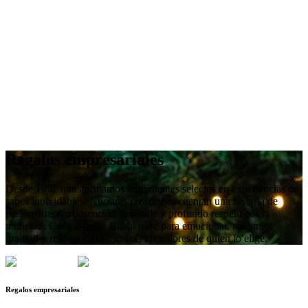
Regalos empresariales
Desde 1952 transformamos ingredientes selectos en experiencias de
sabor inolvidables. Nuestras creaciones cuentan una historia de
pasión artesanal, atención al detalle y profundo respeto por la
tradición. Cada estuche Babbi nace para emocionar, transmitir
gratitud y reflejar con elegancia los valores de quien lo elige.
Regalos empresariales