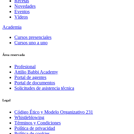
Recetas
Novedades
Eventos
Vídeos
Academia
Cursos presenciales
Cursos uno a uno
Área reservada
Profesional
Attilio Babbi Academy
Portal de agentes
Portal de documentos
Solicitudes de asistencia técnica
Legal
Código Ético y Modelo Organizativo 231
Whistleblowing
Términos y Condiciones
Política de privacidad
Política de cookies