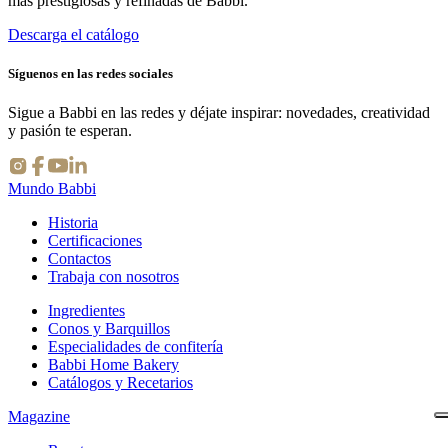
más prestigiosas y refinadas de Babbi.
Descarga el catálogo
Síguenos en las redes sociales
Sigue a Babbi en las redes y déjate inspirar: novedades, creatividad
y pasión te esperan.
Mundo Babbi
Historia
Certificaciones
Contactos
Trabaja con nosotros
Ingredientes
Conos y Barquillos
Especialidades de confitería
Babbi Home Bakery
Catálogos y Recetarios
Magazine