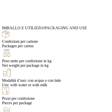
Ingredients Catalog
IMBALLO E UTILIZZO/PACKAGING AND USE
Recipe Books
Confezioni per cartone
Packages per carton
Peso netto per confezione in kg
Net weight per package in kg
Modalità d’uso: con acqua o con latte
Use: with water or with milk
Pezzi per confezione
Pieces per package