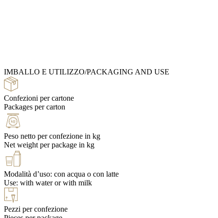
Ingredients Catalog
IMBALLO E UTILIZZO/PACKAGING AND USE
Recipe Books
Confezioni per cartone
Packages per carton
Peso netto per confezione in kg
Net weight per package in kg
Modalità d’uso: con acqua o con latte
Use: with water or with milk
Pezzi per confezione
Pieces per package