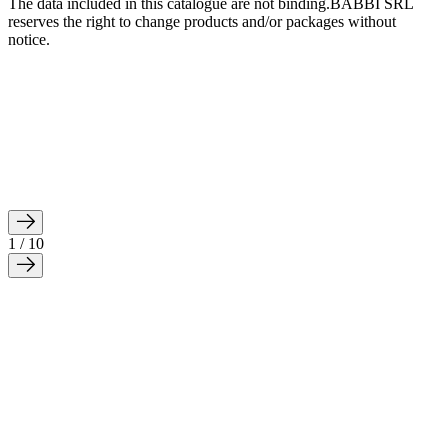
The data included in this catalogue are not binding.BABBI SRL
reserves the right to change products and/or packages without
notice.
1 / 10
CARAMELLO KATAIF