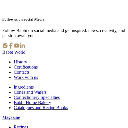
OCCIOLA B-FREE
Follow us on Social Media
Follow Babbi on social media and get inspired: news, creativity, and
passion await you.
Babbi World
History
Certifications
Contacts
Work with us
Ingredients
Cones and Wafers
Confectionery Specialties
Babbi Home Bakery
Catalogues and Recipe Books
Magazine
Recipes