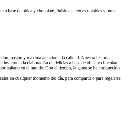
t a base de oblea y chocolate, finísimas cremas untables y otras
cción, pasión y máxima atención a la calidad. Nuestra historia
e invierno a la elaboración de delicias a base de oblea y chocolate.
bor italiano en el mundo
. Con el tiempo, la gama se ha enriquecido
eales en cualquier momento del día, para compartir o para regalarse