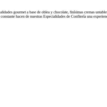
ialidades gourmet
a base de oblea y chocolate, finísimas cremas untable
n constante
hacen de nuestras Especialidades de Confitería una experien