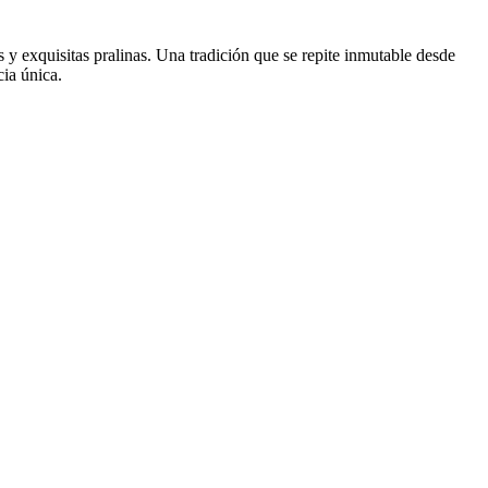
s y exquisitas pralinas. Una
tradición
que se repite inmutable desde
cia única.