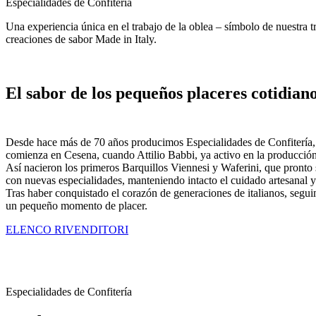
Especialidades de Confitería
Una experiencia única en el trabajo de la oblea – símbolo de nuestra 
creaciones de sabor Made in Italy.
El sabor de los
pequeños placeres cotidian
Desde hace más de 70
años
producimos Especialidades de Confitería, r
comienza en Cesena, cuando
Attilio Babbi
, ya activo en la producció
Así nacieron los primeros Barquillos
Viennesi
y
Waferini
, que pronto
con nuevas especialidades, manteniendo intacto el
cuidado artesanal
y
Tras haber conquistado el corazón de generaciones de italianos, segu
un pequeño momento de placer.
ELENCO RIVENDITORI
Especialidades de Confitería