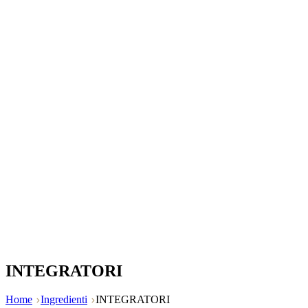
INTEGRATORI
Home
Ingredienti
INTEGRATORI