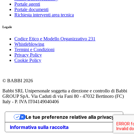
Portale agenti
Portale documenti
Richiesta interventi area tecnica
Legale
Codice Etico e Modello Organizzativo 231
Whistleblowing
Termini e Condizioni
Privacy Policy
Cookie Policy
© BABBI 2026
Babbi SRL Unipersonale soggetta a direzione e controllo di Babbi
GROUP SpA. Via Caduti di via Fani 80 - 47032 Bertinoro (FC)
Italy - P. IVA IT04149040406
Le tue preferenze relative alla privacy
Informativa sulla raccolta