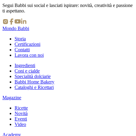
Segui Babbi sui social e lasciati ispirare: novità, creatività e passione
ti aspettano.
Mondo Babbi
Storia
Certificazioni
Contatti
Lavora con noi
Ingredienti
Coni e cialde
Specialità dolciarie
Babbi Home Bakery
Cataloghi e Ricettari
Magazine
Ricette
Novità
Eventi
Video
Academy