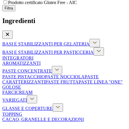
Prodotto certificato Gluten Free - AIC
Filtra
Ingredienti
BASI E STABILIZZANTI PER GELATERIA
BASI E STABILIZZANTI PER PASTICCERIA
INTEGRATORI
AROMATIZZANTI
PASTE CONCENTRATE
PASTE PISTACCHIO
PASTE NOCCIOLA
PASTE
CARATTERIZZANTI
PASTE FRUTTA
PASTE LINEA "ONE"
GOLOSE
FARCICREAM
VARIEGATI
GLASSE E COPERTURE
TOPPING
CACAO, GRANELLE E DECORAZIONI