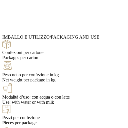
Ingredients Catalog
IMBALLO E UTILIZZO/PACKAGING AND USE
Recipe Books
Confezioni per cartone
Packages per carton
Peso netto per confezione in kg
Net weight per package in kg
Modalità d’uso: con acqua o con latte
Use: with water or with milk
Pezzi per confezione
Pieces per package