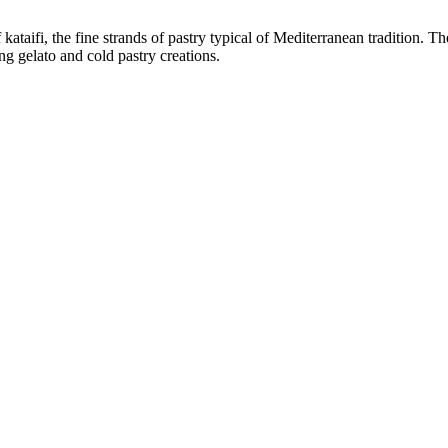
taifi, the fine strands of pastry typical of Mediterranean tradition. T
ing gelato and cold pastry creations.