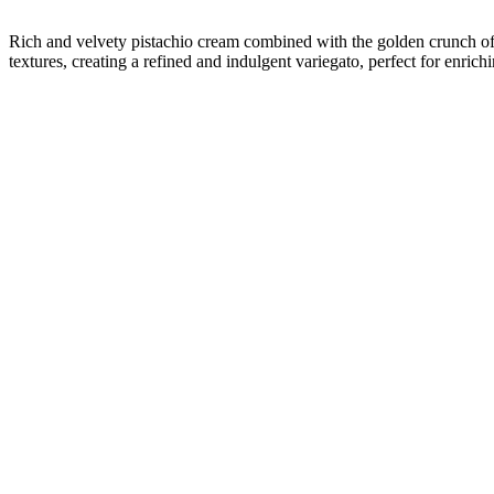
Rich and velvety pistachio cream combined with the golden crunch of ka
textures, creating a refined and indulgent variegato, perfect for enrich