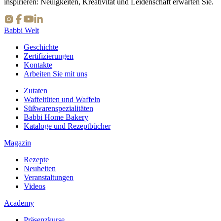
inspirieren: Neuigkeiten, Kreativität und Leidenschaft erwarten Sie.
Babbi Welt
Geschichte
Zertifizierungen
Kontakte
Arbeiten Sie mit uns
Zutaten
Waffeltüten und Waffeln
Süßwarenspezialitäten
Babbi Home Bakery
Kataloge und Rezeptbücher
Magazin
Rezepte
Neuheiten
Veranstaltungen
Videos
Academy
Präsenzkurse