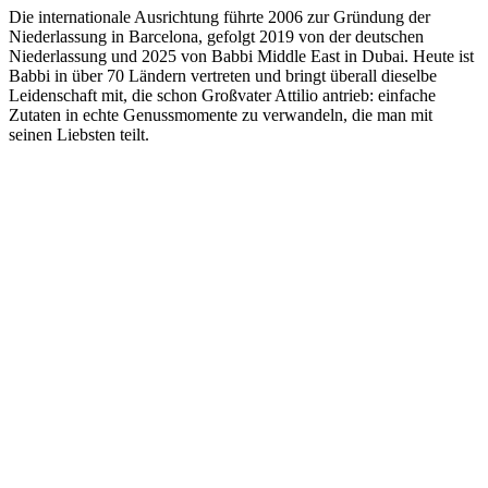
Die internationale Ausrichtung führte
2006
zur Gründung der
Niederlassung in Barcelona
, gefolgt
2019
von der
deutschen
Niederlassung
und
2025
von
Babbi Middle East in Dubai
. Heute ist
Babbi in über 70 Ländern vertreten und bringt überall dieselbe
Leidenschaft mit, die schon Großvater Attilio antrieb:
einfache
Zutaten in echte Genussmomente zu verwandeln, die man mit
seinen Liebsten teilt.