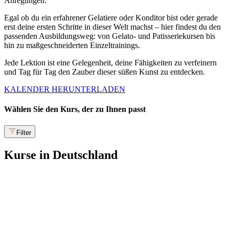
Anregungen
.
Egal ob du ein
erfahrener Gelatiere oder Konditor
bist oder gerade
erst deine
ersten Schritte
in dieser Welt machst – hier findest du den
passenden Ausbildungsweg: von
Gelato- und Patisseriekursen
bis
hin zu
maßgeschneiderten Einzeltrainings
.
Jede Lektion ist eine Gelegenheit, deine Fähigkeiten zu verfeinern
und Tag für Tag
den Zauber dieser süßen Kunst zu entdecken.
KALENDER HERUNTERLADEN
Wählen Sie den Kurs, der zu Ihnen passt
Filter
Kurse in Deutschland
Handwerkliche Eisherstellung – Stufe I 🇩🇪