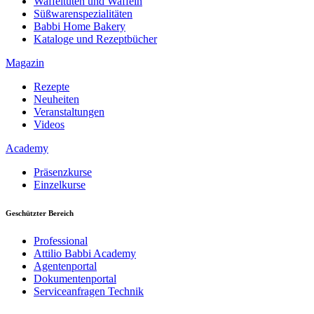
Waffeltüten und Waffeln
Süßwarenspezialitäten
Babbi Home Bakery
Kataloge und Rezeptbücher
Magazin
Rezepte
Neuheiten
Veranstaltungen
Videos
Academy
Präsenzkurse
Einzelkurse
Geschützter Bereich
Professional
Attilio Babbi Academy
Agentenportal
Dokumentenportal
Serviceanfragen Technik