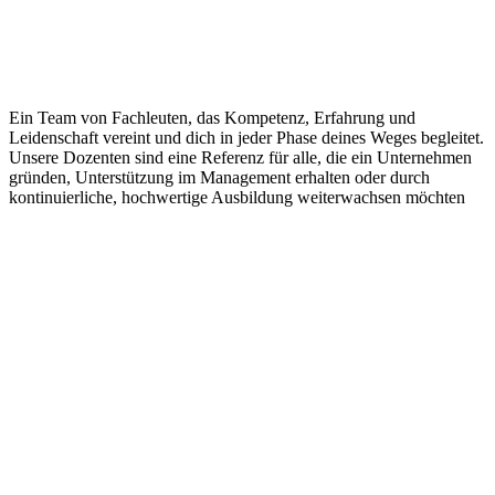
Ein
Team von Fachleuten
, das
Kompetenz
,
Erfahrung
und
Leidenschaft
vereint und dich in jeder Phase deines Weges begleitet.
Unsere Dozenten sind eine Referenz für alle, die ein Unternehmen
gründen, Unterstützung im Management erhalten oder durch
kontinuierliche, hochwertige Ausbildung weiterwachsen möchten
Öffne eine Eisdiele
Erhalte Beratung und Schulung