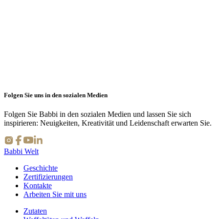
Lade den Katalog herunter
Für die Profis der Konditoreikunst
Einzelunterricht
Folgen Sie uns in den sozialen Medien
Von Eiscreme und Konditorei
Folgen Sie Babbi in den sozialen Medien und lassen Sie sich
inspirieren: Neuigkeiten, Kreativität und Leidenschaft erwarten Sie.
Babbi Welt
Geschichte
Zertifizierungen
Kontakte
Arbeiten Sie mit uns
Zutaten