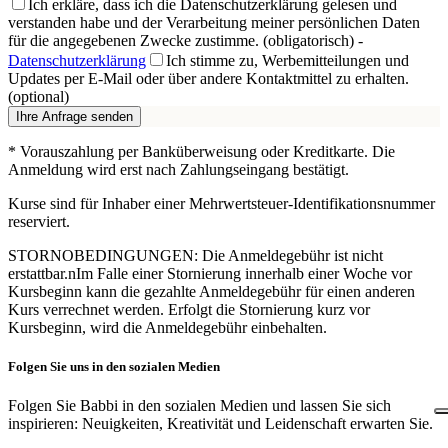
Ich erkläre, dass ich die Datenschutzerklärung gelesen und
verstanden habe und der Verarbeitung meiner persönlichen Daten
für die angegebenen Zwecke zustimme. (obligatorisch)
-
Datenschutzerklärung
Ich stimme zu, Werbemitteilungen und
Updates per E-Mail oder über andere Kontaktmittel zu erhalten.
(optional)
Ihre Anfrage senden
* Vorauszahlung per Banküberweisung oder Kreditkarte. Die
Anmeldung wird erst nach Zahlungseingang bestätigt.
Kurse sind für Inhaber einer Mehrwertsteuer-Identifikationsnummer
reserviert.
STORNOBEDINGUNGEN: Die Anmeldegebühr ist nicht
erstattbar.nIm Falle einer Stornierung innerhalb einer Woche vor
Kursbeginn kann die gezahlte Anmeldegebühr für einen anderen
Kurs verrechnet werden. Erfolgt die Stornierung kurz vor
Kursbeginn, wird die Anmeldegebühr einbehalten.
Folgen Sie uns in den sozialen Medien
Folgen Sie Babbi in den sozialen Medien und lassen Sie sich
inspirieren: Neuigkeiten, Kreativität und Leidenschaft erwarten Sie.