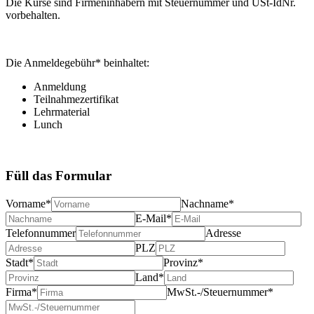
Die Kurse sind Firmeninhabern mit Steuernummer und USt-IdNr.
vorbehalten.
Die Anmeldegebühr* beinhaltet:
Anmeldung
Teilnahmezertifikat
Lehrmaterial
Lunch
Füll das Formular
Vorname*
Nachname*
E-Mail*
Telefonnummer
Adresse
PLZ
Stadt*
Provinz*
Land*
Firma*
MwSt.-/Steuernummer*