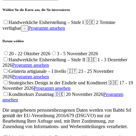
Wählen Sie die Kurse aus, die Sie interessieren
Handwerkliche Eisherstellung – Stufe I 🇩🇪
2 Termine
verfügbar
Programm ansehen
Datum wählen
20 - 22 Oktober 2026
3 - 5 November 2026
Handwerkliche Eisherstellung – Stufe II 🇩🇪
1 - 3 Dezember
2026
Programm ansehen
Gelateria artigianale – I livello 🇮🇹
23 - 25 November
2026
Programm ansehen
Strategisches Design in der Eisdiele und Konditorei 🇩🇪
17 - 19
November 2026
Programm ansehen
Konditorkurs Zusatztag 🇩🇪
20 November 2026
Programm
ansehen
Die angegebenen personenbezogenen Daten werden von Babbi Srl
gemäß der EU-Verordnung 2016/679 (DSGVO) nur zur
Bearbeitung Ihrer Anfrage und, mit Ihrer Zustimmung, zur
Zusendung von Informations- und Werbemitteilungen verarbeitet.