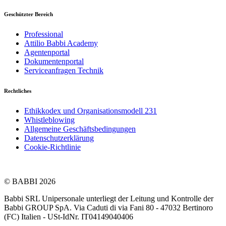
Geschützter Bereich
Professional
Attilio Babbi Academy
Agentenportal
Dokumentenportal
Serviceanfragen Technik
Rechtliches
Ethikkodex und Organisationsmodell 231
Whistleblowing
Allgemeine Geschäftsbedingungen
Datenschutzerklärung
Cookie-Richtlinie
© BABBI 2026
Babbi SRL Unipersonale unterliegt der Leitung und Kontrolle der
Babbi GROUP SpA. Via Caduti di via Fani 80 - 47032 Bertinoro
(FC) Italien - USt-IdNr. IT04149040406