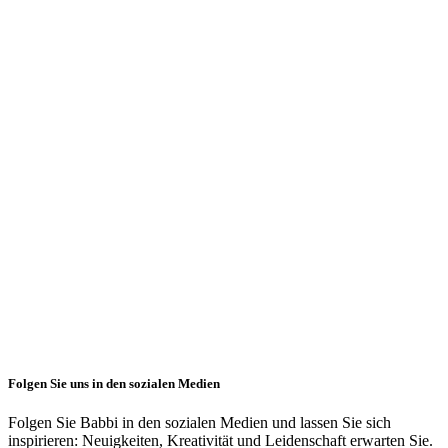
., 2026
Unternehmens
Babbi Unternehmensvideo
06 Mai, 2026
Folgen Sie uns in den sozialen Medien
Folgen Sie Babbi in den sozialen Medien und lassen Sie sich
inspirieren: Neuigkeiten, Kreativität und Leidenschaft erwarten Sie.