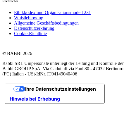
Rechtliches
Ethikkodex und Organisationsmodell 231
Whistleblowing
Allgemeine Geschäftsbedingungen
Datenschutzerklärung
Cookie-Richtlinie
© BABBI 2026
Babbi SRL Unipersonale unterliegt der Leitung und Kontrolle der
Babbi GROUP SpA. Via Caduti di via Fani 80 - 47032 Bertinoro
(FC) Italien - USt-IdNr. IT04149040406
Ihre Datenschutzeinstellungen
Hinweis bei Erhebung