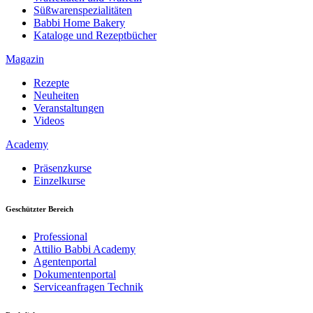
Süßwarenspezialitäten
Babbi Home Bakery
Kataloge und Rezeptbücher
Magazin
Rezepte
Neuheiten
Veranstaltungen
Videos
Academy
Präsenzkurse
Einzelkurse
Geschützter Bereich
Professional
Attilio Babbi Academy
Agentenportal
Dokumentenportal
Serviceanfragen Technik