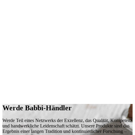
Werde
Babbi-Händler
Werde Teil
eines Netzwerks der Exzellenz
, das
Qualität
,
Kompetenz
und
handwerkliche
Leidenschaft
schätzt. Unsere Produkte sind das
Ergebnis einer langen Tradition und kontinuierlicher Forschung –