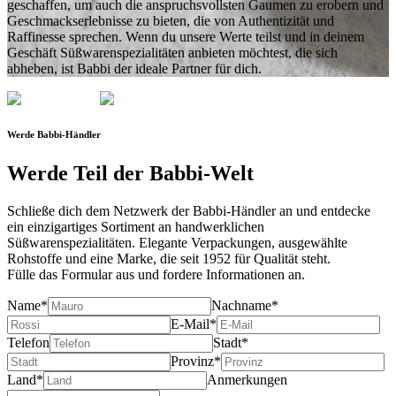
geschaffen, um auch die anspruchsvollsten Gaumen zu erobern und
Geschmackserlebnisse zu bieten, die von Authentizität und
Raffinesse sprechen. Wenn du unsere Werte teilst und
in deinem
Geschäft Süßwarenspezialitäten anbieten möchtest, die sich
abheben
, ist Babbi der ideale Partner für dich.
Werde
Babbi-Händler
Werde Teil der
Babbi-Welt
Schließe dich dem
Netzwerk der Babbi-Händler
an und entdecke
ein einzigartiges Sortiment an handwerklichen
Süßwarenspezialitäten. Elegante Verpackungen, ausgewählte
Rohstoffe und eine Marke, die
seit 1952
für Qualität steht.
Fülle das Formular aus und
fordere Informationen
an.
Name*
Nachname*
E-Mail*
Telefon
Stadt*
Provinz*
Land*
Anmerkungen