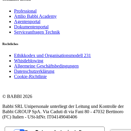
Professional
Attilio Babbi Academy
Agentenportal
Dokumentenportal
Serviceanfragen Technik
Rechtliches
Ethikkodex und Organisationsmodell 231
Whistleblowing
Allgemeine Geschäftsbedingungen
Datenschutzerklärung
Cookie-Richtlinie
© BABBI 2026
Babbi SRL Unipersonale unterliegt der Leitung und Kontrolle der
Babbi GROUP SpA. Via Caduti di via Fani 80 - 47032 Bertinoro
(FC) Italien - USt-IdNr. IT04149040406