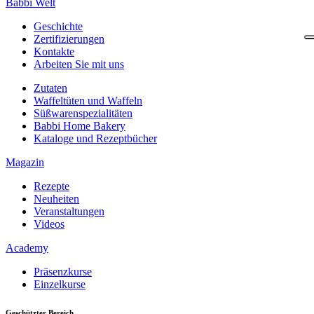
Babbi Welt
Geschichte
Zertifizierungen
Kontakte
Arbeiten Sie mit uns
Zutaten
Waffeltüten und Waffeln
Süßwarenspezialitäten
Babbi Home Bakery
Kataloge und Rezeptbücher
Magazin
Rezepte
Neuheiten
Veranstaltungen
Videos
Academy
Präsenzkurse
Einzelkurse
Geschützter Bereich