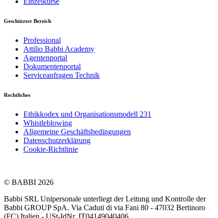
Einzelkurse
Geschützter Bereich
Professional
Attilio Babbi Academy
Agentenportal
Dokumentenportal
Serviceanfragen Technik
Rechtliches
Ethikkodex und Organisationsmodell 231
Whistleblowing
Allgemeine Geschäftsbedingungen
Datenschutzerklärung
Cookie-Richtlinie
© BABBI 2026
Babbi SRL Unipersonale unterliegt der Leitung und Kontrolle der
Babbi GROUP SpA. Via Caduti di via Fani 80 - 47032 Bertinoro
(FC) Italien - USt-IdNr. IT04149040406